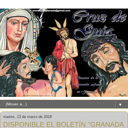
▼
martes, 13 de marzo de 2018
DISPONIBLE EL BOLETÍN "GRANADA